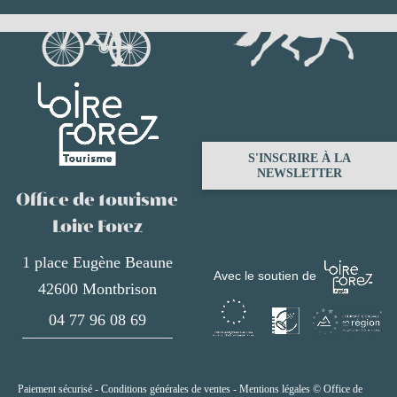
S'INSCRIRE À LA
NEWSLETTER
Office de tourisme
Loire Forez
1 place Eugène Beaune
Avec le soutien de
42600 Montbrison
04 77 96 08 69
NOUS CONTACTER
Paiement sécurisé
-
Conditions générales de ventes
-
Mentions légales
©
Office de