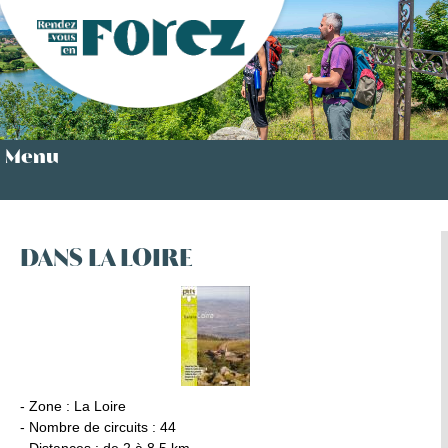
Menu
DANS LA LOIRE
- Zone : La Loire
- Nombre de circuits : 44