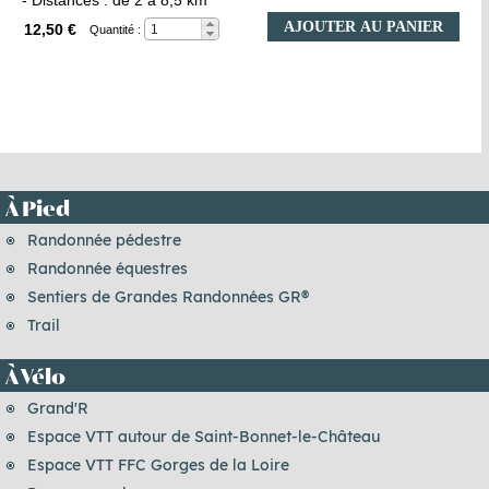
- Distances : de 2 à 8,5 km
AJOUTER AU PANIER
12,50 €
Quantité :
À Pied
Randonnée pédestre
Randonnée équestres
Sentiers de Grandes Randonnées GR®
Trail
À Vélo
Grand'R
Espace VTT autour de Saint-Bonnet-le-Château
Espace VTT FFC Gorges de la Loire