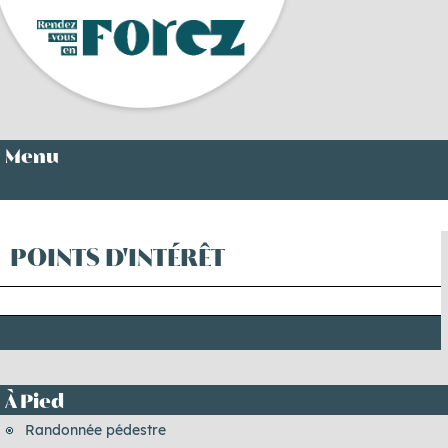
Menu
POINTS D'INTÉRÊT
À Pied
Randonnée pédestre