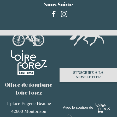
Nous Suivre
S'INSCRIRE À LA
NEWSLETTER
Office de tourisme
Loire Forez
1 place Eugène Beaune
Avec le soutien de
42600 Montbrison