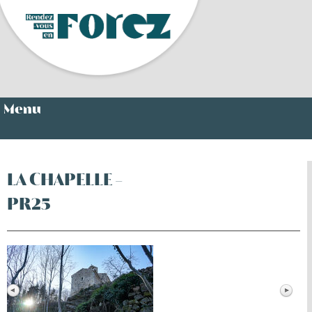
Menu
LA CHAPELLE -
PR25