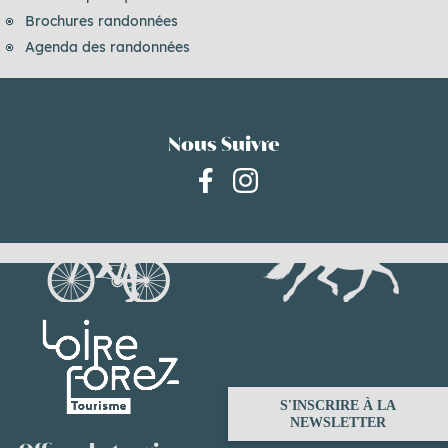
Brochures randonnées
Agenda des randonnées
Nous Suivre
S'INSCRIRE À LA
NEWSLETTER