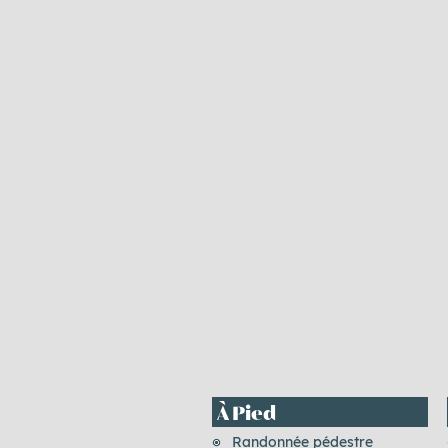
À Pied
Randonnée pédestre