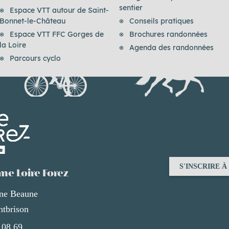
sentier
Espace VTT autour de Saint-
Bonnet-le-Château
Conseils pratiques
Espace VTT FFC Gorges de
Brochures randonnées
la Loire
Agenda des randonnées
Parcours cyclo
S'INSCRIRE 
me Loire Forez
ène Beaune
tbrison
 08 69