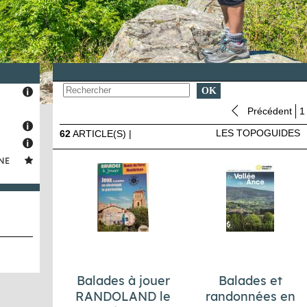
Précédent
1
LES TOPOGUIDES
62
ARTICLE(S) |
NE
Balades à jouer
Balades et
RANDOLAND le
randonnées en