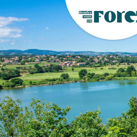
{[else:}}