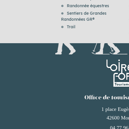
Randonnée équestres
Sentiers de Grandes
Randonnées GR®
Trail
Office de touris
1 place Eug
42600 Mon
04 77 96