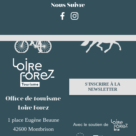
Nous Suivre
S'INSCRIRE À LA
NEWSLETTER
Office de tourisme
Loire Forez
1 place Eugène Beaune
Avec le soutien de
42600 Montbrison