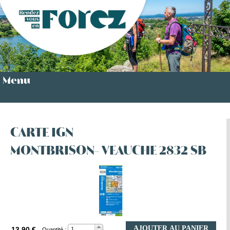
Menu
CARTE IGN
MONTBRISON- VEAUCHE 2832 SB
AJOUTER AU PANIER
13,90 €
Quantité :