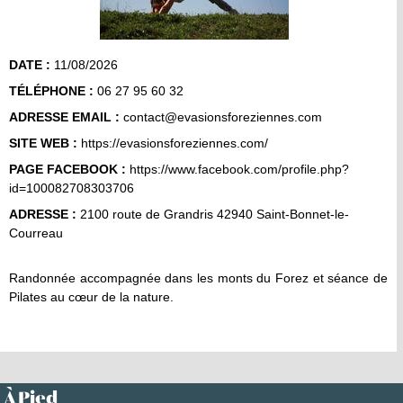
DATE :
11/08/2026
TÉLÉPHONE :
06 27 95 60 32
ADRESSE EMAIL :
contact@evasionsforeziennes.com
SITE WEB :
https://evasionsforeziennes.com/
PAGE FACEBOOK :
https://www.facebook.com/profile.php?
id=100082708303706
ADRESSE :
2100 route de Grandris 42940 Saint-Bonnet-le-
Courreau
Randonnée accompagnée dans les monts du Forez et séance de
Pilates au cœur de la nature.
À Pied