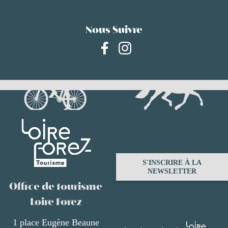
Nous Suivre
S'INSCRIRE À LA
NEWSLETTER
Office de tourisme
Loire Forez
1 place Eugène Beaune