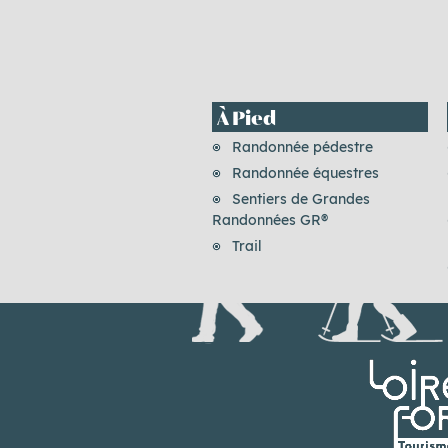
À Pied
Randonnée pédestre
Randonnée équestres
Sentiers de Grandes
Randonnées GR®
Trail