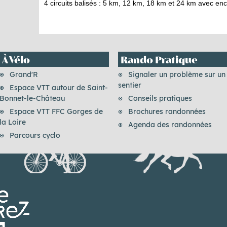
4 circuits balisés : 5 km, 12 km, 18 km et 24 km avec enc
À Vélo
Rando Pratique
Grand'R
Signaler un problème sur un
sentier
Espace VTT autour de Saint-
Bonnet-le-Château
Conseils pratiques
Espace VTT FFC Gorges de
Brochures randonnées
la Loire
Agenda des randonnées
Parcours cyclo