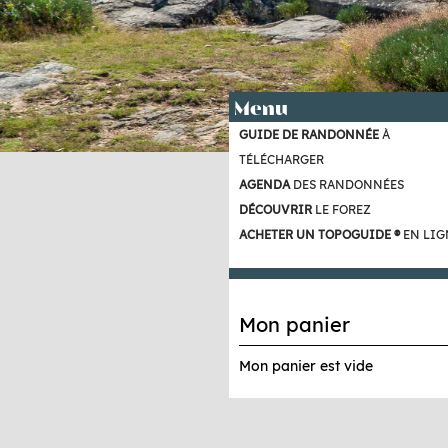
Menu
GUIDE DE RANDONNÉE
À
TÉLÉCHARGER
AGENDA
DES RANDONNÉES
DÉCOUVRIR
LE FOREZ
ACHETER UN TOPOGUIDE ®
EN LIG
Mon panier
Mon panier est vide