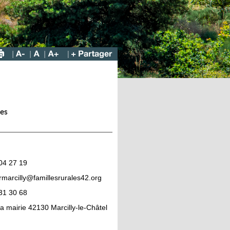
es
04 27 19
rmarcilly@famillesrurales42.org
31 30 68
la mairie 42130 Marcilly-le-Châtel